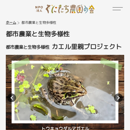
ホーム
都市農業と生物多様性
都市農業と生物多様性
カエル里親プロジェクト
都市農業と生物多様性
トウキョウダルマガエル