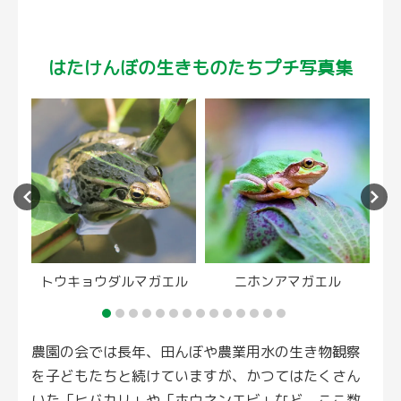
はたけんぼの生きものたち
プチ写真集
トウキョウダルマガエル
ニホンアマガエル
農園の会では長年、田んぼや農業用水の生き物観察
を子どもたちと続けていますが、かつてはたくさん
いた「ヒバカリ」や「ホウネンエビ」など、ここ数