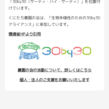
「30by30（サーティ・バイ・サーティ）」を位置付
けています。
くにたち農園の会は、「生物多様性のための30by30
アライアンス」に参加しています。
環境省HPより引用
農園の会の活動について、詳しくはこちら
個人・法人のご支援をお願いいたします