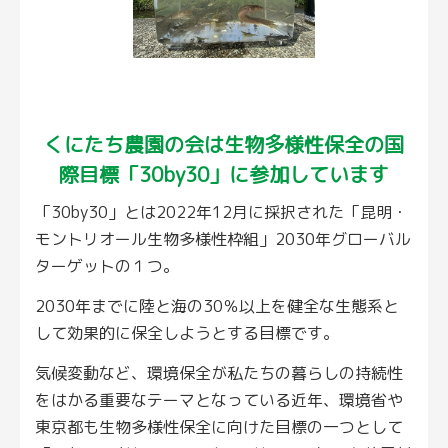
くにたち農園の会は
生物多様性保全の国
際目標「30by30」
に参加しています
「30by30」とは2022年12月に採択された「昆明・
モントリオール生物多様性枠組」2030年グローバル
ターゲットの１つ。
2030年までに陸と海の30％以上を健全な生態系と
して効果的に保全しようとする目標です。
気候変動など、環境保全が私たちの暮らしの持続性
をはかる重要なテーマとなっている近年、環境省や
東京都も生物多様性保全に向けた目標の一つとして