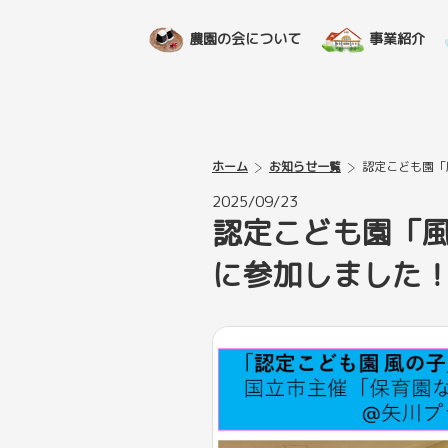
農園の会について
事業紹介
ホーム
お知らせ一覧
認定こども園「
2025/09/23
認定こども園「風
に参加しました