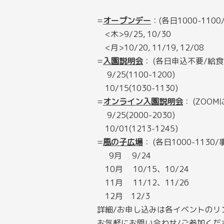
=
オープンデー
：(各日1000-110
<木>9/25, 10/30
<月>10/20, 11/19, 12/08
=
入園説明会
： (各日申込不要/給
9/25(1100-1200)
10/15(1030-1130)
=
オンライン入園説明会
： (ZOO
9/25(2000-2030)
10/01(1213-1245)
=
風の子広場
： (各日1000-1130
9月 9/24
10月 10/15、10/24
11月 11/12、11/26
12月 12/3
詳細/お申し込みは各イベントのリ
お気軽にお問い合わせ/ご参加くだ