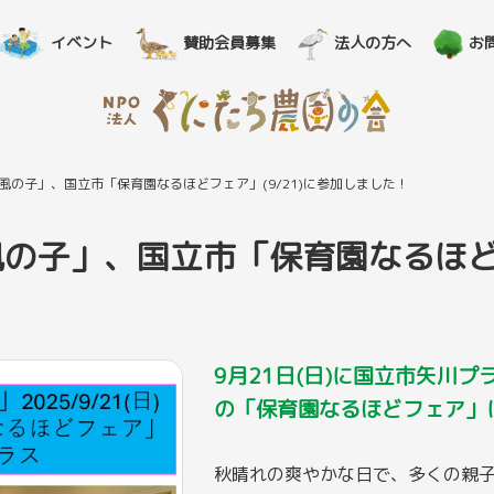
イベント
賛助会員募集
法人の方へ
お
風の子」、国立市「保育園なるほどフェア」(9/21)に参加しました！
の子」、国立市「保育園なるほどフ
！
9月21日(日)に国立市矢川
の「保育園なるほどフェア」
秋晴れの爽やかな日で、多くの親