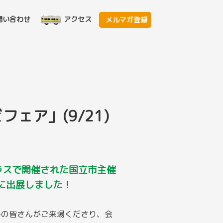
問い合わせ
アクセス
メルマガ登録
ェア」(9/21)
プラスで開催された国立市主催
に出展しました！
子の皆さんがご来場くださり、会