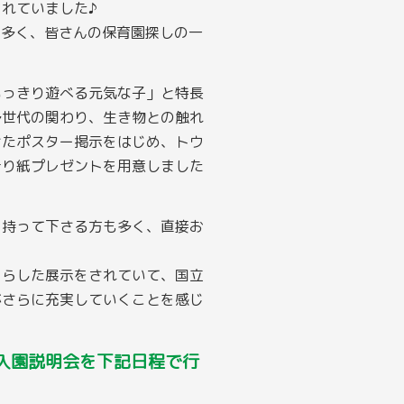
れていました♪
も多く、皆さんの保育園探しの一
いっきり遊べる元気な子」と特長
多世代の関わり、生き物との触れ
せたポスター掲示をはじめ、トウ
折り紙プレゼントを用意しました
を持って下さる方も多く、直接お
。
こらした展示をされていて、国立
がさらに充実していくことを感じ
と入園説明会を下記日程で行