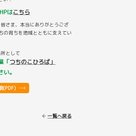
HPは
こちら
た皆さま、本当にありがとうござ
ちの育ちを地域とともに支えてい
。
場所として
業「
つちのこひろば」
さい。
(PDF)
一覧へ戻る