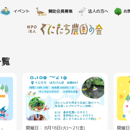
イベント
賛助会員募集
法人の方へ
お
一覧
）、
開催日： 8月18日(火)～21(金)
開催日