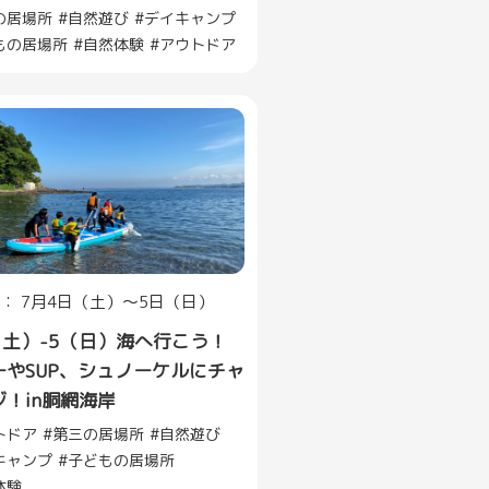
の居場所
自然遊び
デイキャンプ
もの居場所
自然体験
アウトドア
： 7月4日（土）～5日（日）
（土）-5（日）海へ行こう！
ーやSUP、シュノーケルにチャ
！in胴網海岸
トドア
第三の居場所
自然遊び
キャンプ
子どもの居場所
体験