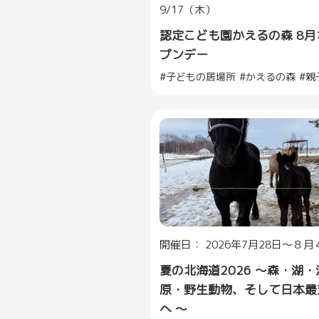
9/17（木）
認定こども園かえるの森 8月
プンデー
子どもの居場所
かえるの森
親
開催日： 2026年7月28日～８月
夏の北海道2026 ～森・湖・
原・野生動物、そして日本最
へ ～