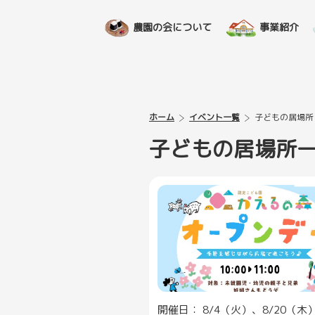
農園の会について
事業紹介
ホーム
イベント一覧
子どもの居場所
子どもの居場所
開催日： 8/4（火）、8/20（木