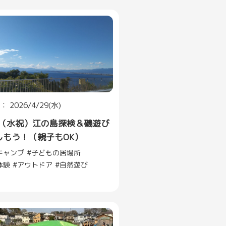
 2026/4/29(水)
29（水祝）江の島探検＆磯遊び
しもう！（親子もOK）
キャンプ
子どもの居場所
体験
アウトドア
自然遊び