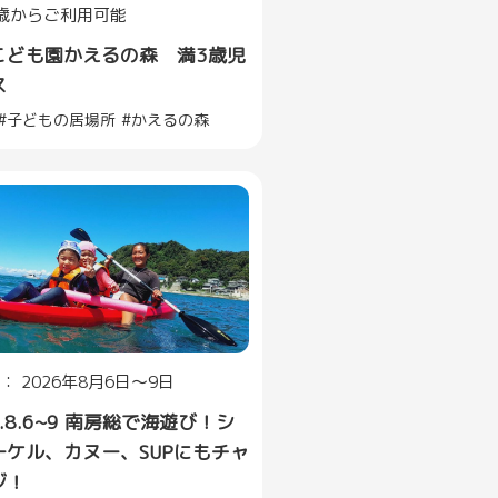
歳からご利用可能
こども園かえるの森 満3歳児
ス
子どもの居場所
かえるの森
： 2026年8月6日～9日
6.8.6~9 南房総で海遊び！シ
ーケル、カヌー、SUPにもチャ
ジ！