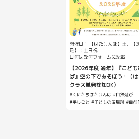
開催日： 【はたけんぼ】土、【
足】：土日祝
日付は受付フォームに記載
【2026年度 通年】『こども
ば』空の下であそぼう！（は
クラス単発参加OK）
くにたちはたけんぼ
自然遊び
手しごと
子どもの居場所
自然