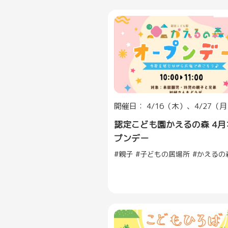
開催日： 4/16（木）、4/27（
認定こども園かえるの森 4月
プンデー
親子
子どもの居場所
かえるの