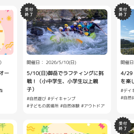
月）
開催日： 2026/5/10(日)
開催日：
オー
5/10(日)御岳でラフティングに挑
4/
戦！（小中学生、小学生以上親
を楽
子）
森
デイ
自然
自然遊び
デイキャンプ
子どもの居場所
自然体験
アウトドア