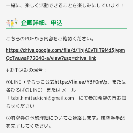
一緒に、楽しく活動できることを楽しみにしています！
企画詳細、申込
こちらのPDFから内容をご確認ください。
https://drive.google.com/file/d/1hjACvTilT9Md3jypm
QcTwuwaP72040-a/view?usp=drive_link
↓お申込みの場合：
①LINE（そらっこ公式
https://lin.ee/Y3F0mVp
、または
各ひろばのLINE） または メール
「tabi.himitsukichi@gmail.com」にて参加希望の旨お知
らせください
②航空券の予約詳細についてご連絡します。航空券手配
を完了してください。