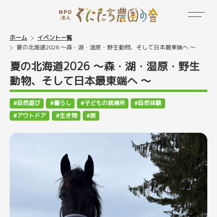
ホーム
イベント一覧
夏の北海道2026 ～森・湖・湿原・野生動物、そして日本最東端へ ～
夏の北海道2026 ～森・湖・湿原・野生
動物、そして日本最東端へ ～
自然遊び
暮らし
子どもの居場所
自然体験
アウトドア
生き物
旅