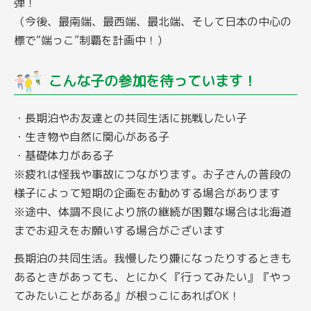
弾！
（今後、最南端、最西端、最北端、そして日本の中心の
標で“端っこ”制覇を計画中！）
こんな子の参加を待っています！
・長期泊やお友達との共同生活に挑戦したい子
・生き物や自然に関心がある子
・基礎体力がある子
※疲れは怪我や事故につながります。お子さんの普段の
様子によって短期の企画をお勧めする場合があります
※途中、体調不良により旅の継続が困難な場合は北海道
までお迎えをお願いする場合がございます
長期泊の共同生活。我慢したり嫌になったりするときも
あるときがあっても、とにかく『行ってみたい』『やっ
てみたいことがある』が根っこにあればOK！