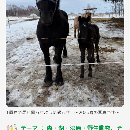
↑置戸で馬と暮らすように過ごす ～2026春の写真です～
テーマ ： 森・湖・湿原・野生動物、そ