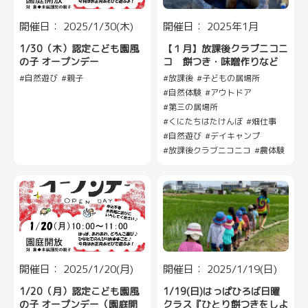
開催日： 2025/1/30(木)
開催日： 2025年1月
1/30（木）認定こども園風
【１月】放課後クラブニコニ
の子 オープンデー
コ 餅つき・味噌作りなど
自然遊び
親子
放課後
子どもの居場所
自然体験
アウトドア
第三の居場所
くにたちはたけんぼ
畑仕事
自然遊び
デイキャンプ
放課後クラブニコニコ
農体験
開催日： 2025/1/20(月)
開催日： 2025/1/19(日)
1/20（月）認定こども園風
1/19(日)はっぱひろば日曜
の子 オープンデー（園庭開
クラス『ひとり餅つきをしよ