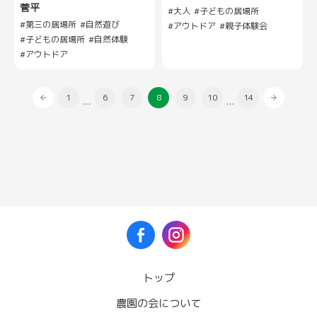
菅平
大人
子どもの居場所
第三の居場所
自然遊び
アウトドア
親子体験会
子どもの居場所
自然体験
アウトドア
1
6
7
8
9
10
14
…
…
トップ
農園の会について