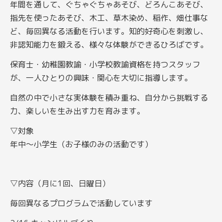
年間を通して、ぐちゃぐちゃあそび、どろんこあそび、
指先を使ったあそび、木工、草木染め、稲作、畑仕事な
ど、毎回異なる活動を行います。知的好奇心を刺激し、
非認知能力を鍛える、様々な体験ができるひろばです。
保育士・幼稚園教諭・小学校教諭資格を持つスタッフ
が、一人ひとりの興味・関心を大切に指導します。
自然の中で小さな実体験を積み重ね、自分から挑戦する
力、楽しいを生み出す力を育みます。
▽対象
年中～小学生（お子様のみの活動です）
▽内容（月に1回、日曜日）
毎回異なるプログラムで活動しています