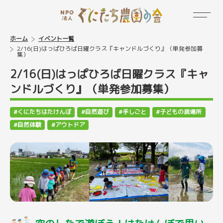
ホーム
イベント一覧
2/16(日)はっぱひろば日曜クラス『キャンドルづくり』（単発参加募
集）
2/16(日)はっぱひろば日曜クラス『キャ
ンドルづくり』（単発参加募集）
くにたちはたけんぼ
自然遊び
手しごと
子どもの居場所
自然体験
アウトドア