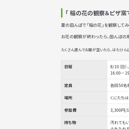
「 稲の花の観察＆ピザ窯
夏の田んぼで「稲の花」を観察してみ
お花の観察が終わったら、田んぼの
たくさん遊んでお腹が空いたら、はたけん
日程
8/10（日）
16:00－19
定員
各回50名
場所
くにたちは
参加費
3,300
持ち物
汚れてもい
えを入れる