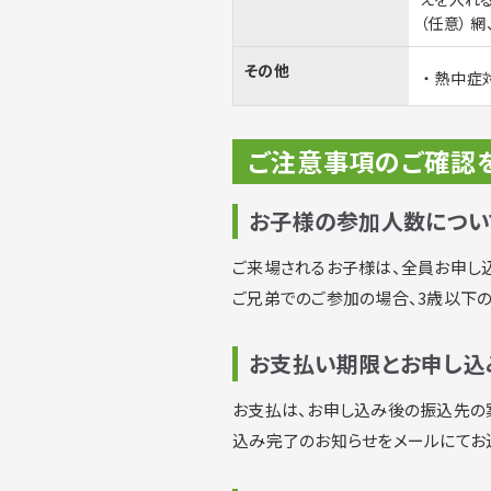
（任意） 
その他
熱中症対
ご注意事項のご確認
お子様の参加人数につい
ご来場されるお子様は、全員お申し込
ご兄弟でのご参加の場合、3歳以下
お支払い期限とお申し込
お支払は、お申し込み後の振込先の
込み完了のお知らせをメールにてお