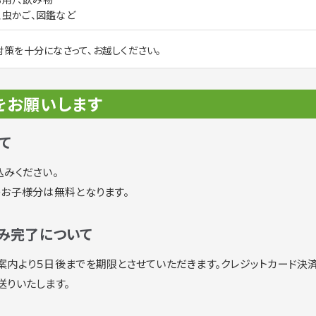
網、虫かご、図鑑など
策を十分になさって、お越しください。
をお願いします
て
みください。
のお子様分は無料となります。
み完了について
案内より５日後までを期限とさせていただきます。クレジットカード決
送りいたします。