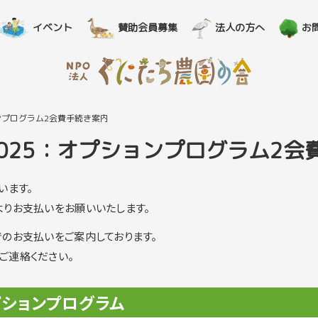
イベント
賛助会員募集
法人の方へ
お
ンプログラム2会費手続き案内
025：オプションプログラム2会
います。
よりお支払いをお願いいたします。
のお支払いをご案内しております。
ご連絡ください。
ションプログラム