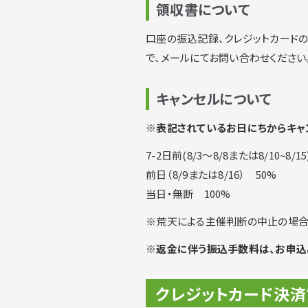
領収書について
口座の振込記録、クレジットカード
で、メールにてお問い合わせください
キャンセルについて
※表記されているお日にちからキャ
7-2日前(8/3〜8/8または8/10~8/1
前日（8/9または8/16） 50%
当日・無断 100%
※荒天による主催判断の中止の場合
※返金に伴う振込手数料は、お申込
クレジットカード決