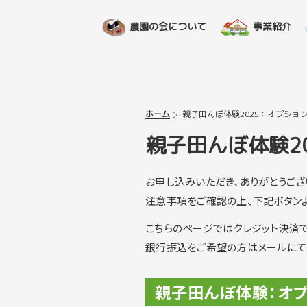
農園の会について
事業紹介
ホーム
親子田んぼ体験2025：オプショ
親子田んぼ体験2
お申し込みいただき、ありがとうござ
注意事項をご確認の上、下記ボタン
こちらのページではクレジット決済で
銀行振込をご希望の方はメールにて
親子田んぼ体験：オプ