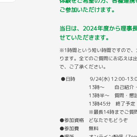
体験をご希望の方、各種連携
ご参加いただけます。
当日は、2024年度から理事
せていただきます。
※1時間という短い時間ですので、
ります。全てのご質問にお応えは
で、ご了承ください。
●日時 9/24(水) 12:
13時～ 自己紹介・当
13時半～ 質問・懇談
13時45分 終了予
※最長14時までご質問等
●参加資格 どなたでもどうぞ
●参加費 無料
●場所 オンライン配信（Zoo