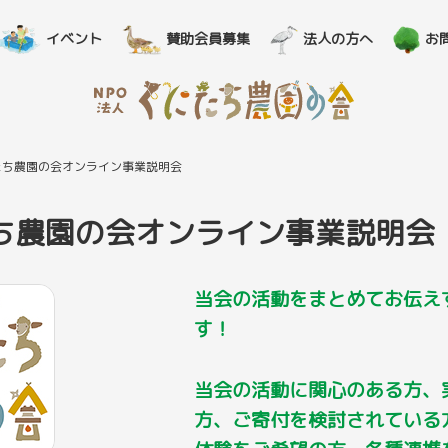
イベント
賛助会員募集
法人の方へ
お
くにたち農園の会オンライン事業説明会
にたち農園の会オンライン事業説明会
当会の活動をまとめてお伝え
す！
当会の活動に関心のある方、
方、ご寄付を検討されている