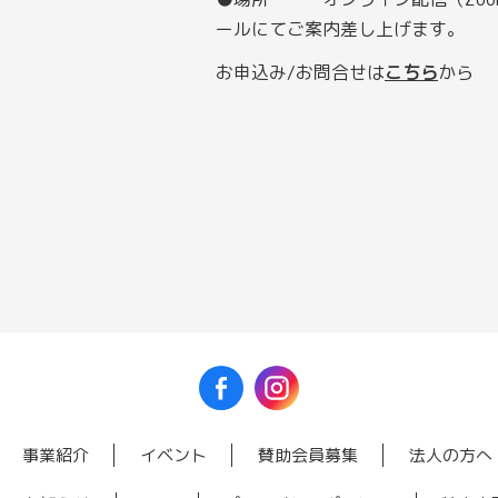
ールにてご案内差し上げます。
お申込み/お問合せは
こちら
から
事業紹介
イベント
賛助会員募集
法人の方へ