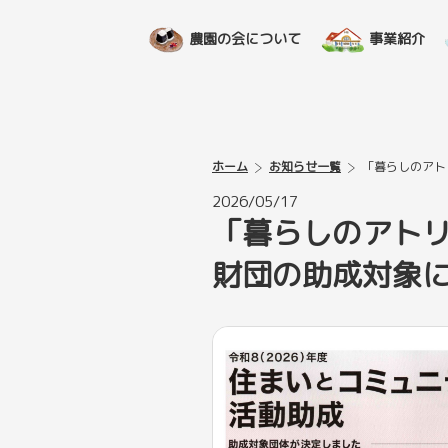
農園の会について
事業紹介
ホーム
お知らせ一覧
「暮らしのアト
2026/05/17
「暮らしのアトリ
財団の助成対象