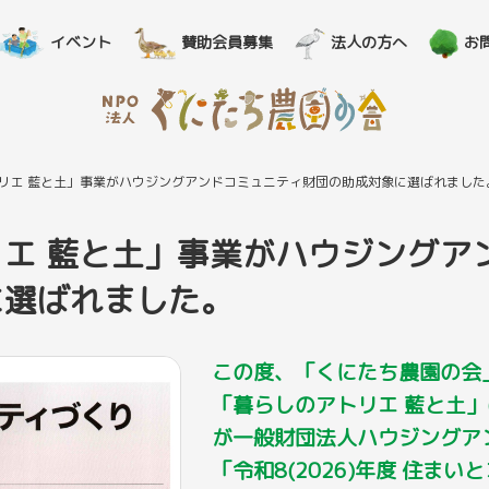
イベント
賛助会員募集
法人の方へ
お
リエ 藍と土」事業がハウジングアンドコミュニティ財団の助成対象に選ばれました
エ 藍と土」事業がハウジングア
に選ばれました。
この度、「くにたち農園の会
「暮らしのアトリエ 藍と土」(
が一般財団法人ハウジングア
「令和8(2026)年度 住ま