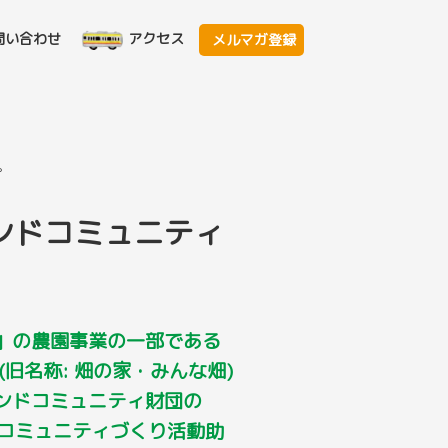
問い合わせ
アクセス
メルマガ登録
。
ンドコミュニティ
」の農園事業の一部である
旧名称: 畑の家・みんな畑)
ンドコミュニティ財団の
いとコミュニティづくり活動助