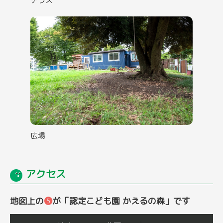
テラス
広場
アクセス
地図上の
❺
が「認定こども園 かえるの森」です