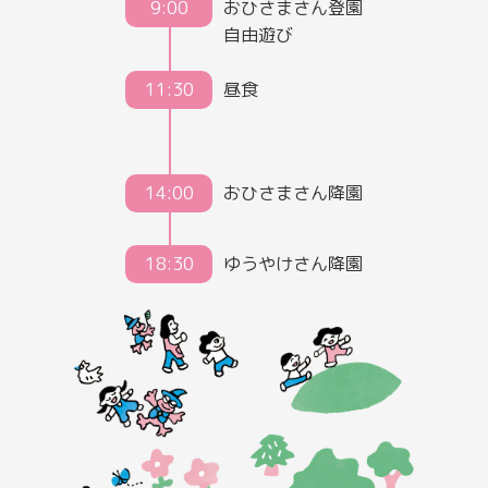
9:00
おひさまさん登園
自由遊び
11:30
昼食
14:00
おひさまさん降園
18:30
ゆうやけさん降園