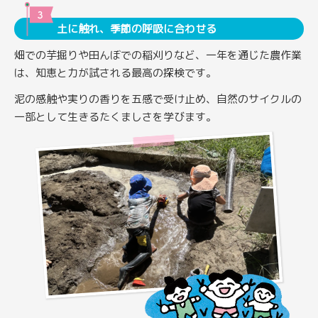
土に触れ、季節の呼吸に合わせる
畑での芋掘りや田んぼでの稲刈りなど、一年を通じた農作業
は、知恵と力が試される最高の探検です。
泥の感触や実りの香りを五感で受け止め、自然のサイクルの
一部として生きるたくましさを学びます。