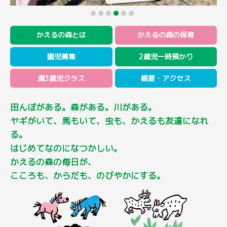
かえるの森とは
かえるの森の保育
園児募集
2歳児一時預かり
満3歳児クラス
概要・アクセス
田んぼがある。森がある。川がある。
ヤギがいて、馬もいて、虫も、かえるも友達になれ
る。
はじめてなのになつかしい。
かえるの森の毎日が、
こころも、からだも、のびやかにする。