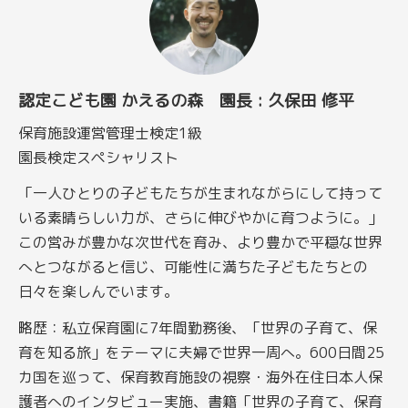
認定こども園 かえるの森 園長 : 久保田 修平
保育施設運営管理士検定1級
園長検定スペシャリスト
「一人ひとりの子どもたちが生まれながらにして持って
いる素晴らしい力が、さらに伸びやかに育つように。」
この営みが豊かな次世代を育み、より豊かで平穏な世界
へとつながると信じ、可能性に満ちた子どもたちとの
日々を楽しんでいます。
略歴：私立保育園に7年間勤務後、「世界の子育て、保
育を知る旅」をテーマに夫婦で世界一周へ。600日間25
カ国を巡って、保育教育施設の視察・海外在住日本人保
護者へのインタビュー実施、書籍「世界の子育て、保育