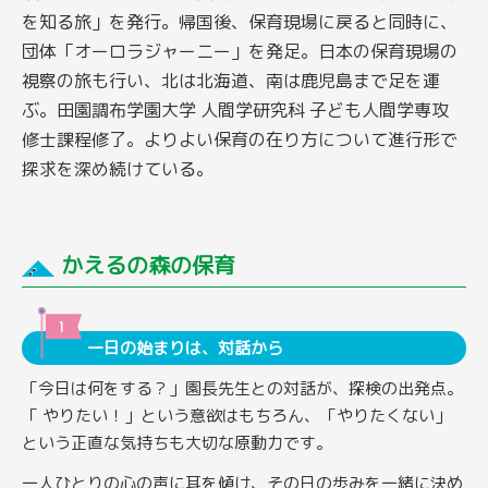
を知る旅」を発行。帰国後、保育現場に戻ると同時に、
団体「オーロラジャーニー」を発足。日本の保育現場の
視察の旅も行い、北は北海道、南は鹿児島まで足を運
ぶ。田園調布学園大学 人間学研究科 子ども人間学専攻
修士課程修了。よりよい保育の在り方について進行形で
探求を深め続けている。
かえるの森の保育
一日の始まりは、対話から
「今日は何をする？」園長先生との対話が、探検の出発点。
「 やりたい！」という意欲はもちろん、「やりたくない」
という正直な気持ちも大切な原動力です。
一人ひとりの心の声に耳を傾け、その日の歩みを一緒に決め