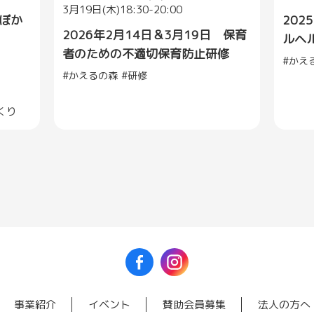
3月19日(木)18:30-20:00
土ぼか
202
2026年2月14日＆3月19日 保育
ルヘ
者のための不適切保育防止研修
かえ
かえるの森
研修
くり
事業紹介
イベント
賛助会員募集
法人の方へ