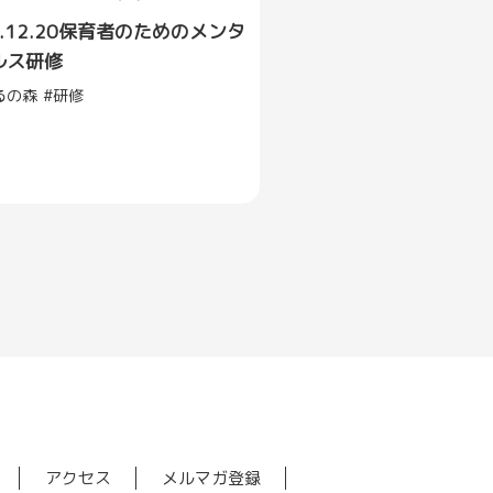
5.12.20保育者のためのメンタ
ルス研修
るの森
研修
アクセス
メルマガ登録