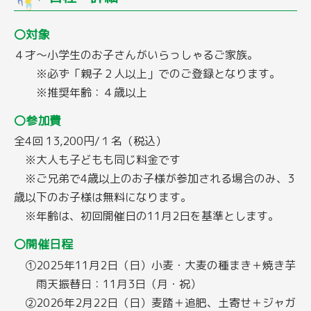
〇対象
４才〜小学生のお子さんがいらっしゃるご家族。
※必ず「親子２人以上」でのご登録となります。
※推奨年齢：４歳以上
〇参加費
全4回 13,200円/１名（税込）
※大人も子どもも同じ料金です
※ご兄弟で4歳以上のお子様が参加される場合のみ、3
歳以下のお子様は無料になります。
※年齢は、初回開催日の11月2日を基準とします。
〇開催日程
①2025年11月2日（日）小麦・大麦の種まき＋焼き芋
雨天振替日：11月3日（月・祝）
②2026年2月22日（日）麦踏＋追肥、土寄せ＋ジャガ