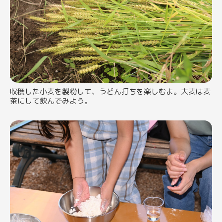
収穫した小麦を製粉して、うどん打ちを楽しむよ。大麦は麦
茶にして飲んでみよう。