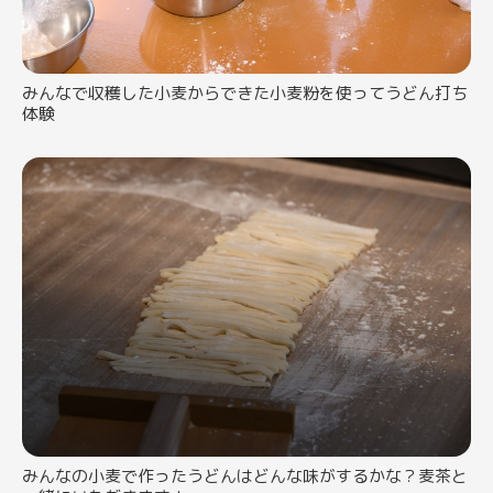
みんなで収穫した小麦からできた小麦粉を使ってうどん打ち
体験
みんなの小麦で作ったうどんはどんな味がするかな？麦茶と