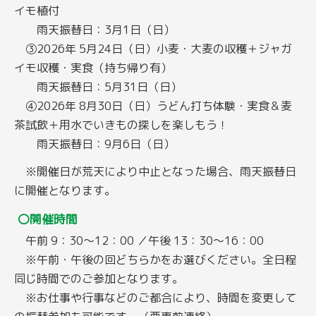
イモ植付
雨天振替日：3月1日（日）
③2026年 5月24日（日）小麦・大麦の収穫＋ジャガ
イモ収穫・実食（持ち帰り有）
雨天振替日：5月31日（日）
④2026年 8月30日（日）うどん打ち体験・実食＆麦
茶試飲＋用水でいきもの探しを楽しもう！
雨天振替日：9月6日（日）
※開催日が荒天により中止となった場合、雨天振替日
に開催となります。
〇開催時間
午前 9：30〜12：00 ／午後 13：30〜16：00
※午前・午後の回どちらかをお選びください。全日程
同じ時間でのご参加となります。
※お仕事や行事などのご都合により、時間を変更して