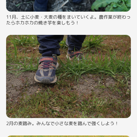
11月、土に小麦・大麦の種をまいていくよ。農作業が終わっ
たらホカホカの焼き芋を楽しもう！
2月の麦踏み。みんなで小さな麦を踏んで強くしよう！