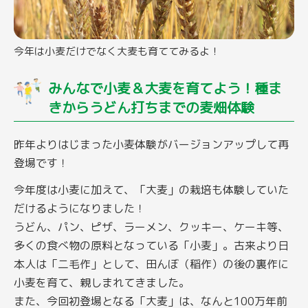
今年は小麦だけでなく大麦も育ててみるよ！
みんなで小麦＆大麦を育てよう！種ま
きからうどん打ちまでの麦畑体験
昨年よりはじまった小麦体験がバージョンアップして再
登場です！
今年度は小麦に加えて、「大麦」の栽培も体験していた
だけるようになりました！
うどん、パン、ピザ、ラーメン、クッキー、ケーキ等、
多くの食べ物の原料となっている「小麦」。古来より日
本人は「二毛作」として、田んぼ（稲作）の後の裏作に
小麦を育て、親しまれてきました。
また、今回初登場となる「大麦」は、なんと100万年前