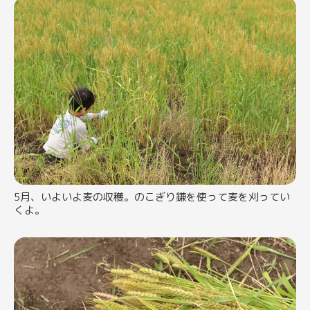
5月、いよいよ麦の収穫。のこぎり鎌を使って麦を刈ってい
くよ。