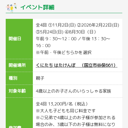
イベント詳細
全4回 ①11月2日(日) ②2026年2月22日(日)
③5月24日(日) ④8月30日（日）
開催日
午前 9：30〜12：00 ／午後 13：30〜
16：00
※午前・午後どちらかを選択
開催場所
くにたち はたけんぼ （国立市谷保661）
種別
親子
対象年齢
4歳以上のお子さんのいらっしゃる家族
全4回 13,200円/名（税込）
※大人も子どもも同じ料金です
※ご兄弟で4歳以上のお子様が参加される
場合のみ、3歳以下のお子様は無料になり
参加費