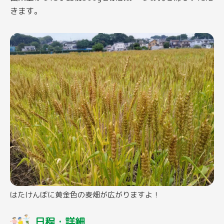
きます。
はたけんぼに黄金色の麦畑が広がりますよ！
日程・詳細