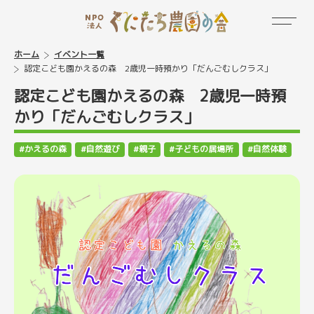
ホーム
イベント一覧
認定こども園かえるの森 2歳児一時預かり「だんごむしクラス」
認定こども園かえるの森 2歳児一時預
かり「だんごむしクラス」
かえるの森
自然遊び
親子
子どもの居場所
自然体験