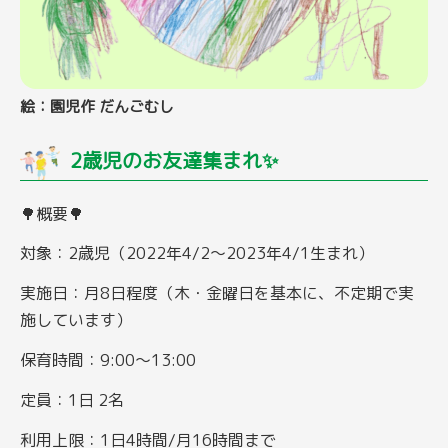
絵：園児作 だんごむし
2歳児のお友達集まれ✨
🌳概要🌳
対象：2歳児（2022年4/2～2023年4/1生まれ）
実施日：月8日程度（木・金曜日を基本に、不定期で実
施しています）
保育時間：9:00～13:00
定員：1日 2名
利用上限：1日4時間/月16時間まで